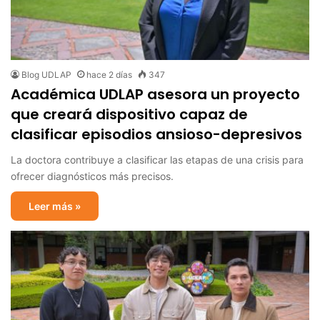
Blog UDLAP
hace 2 días
347
Académica UDLAP asesora un proyecto
que creará dispositivo capaz de
clasificar episodios ansioso-depresivos
La doctora contribuye a clasificar las etapas de una crisis para
ofrecer diagnósticos más precisos.
Leer más »