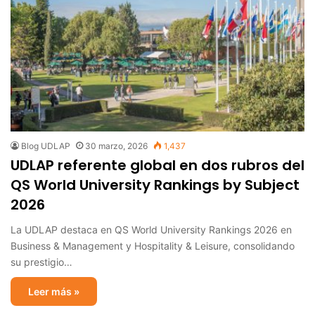
Blog UDLAP
30 marzo, 2026
1,437
UDLAP referente global en dos rubros del
QS World University Rankings by Subject
2026
La UDLAP destaca en QS World University Rankings 2026 en
Business & Management y Hospitality & Leisure, consolidando
su prestigio…
Leer más »