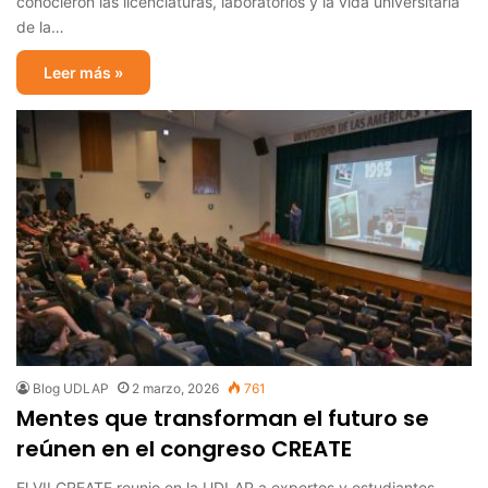
conocieron las licenciaturas, laboratorios y la vida universitaria
de la…
Leer más »
Blog UDLAP
2 marzo, 2026
761
Mentes que transforman el futuro se
reúnen en el congreso CREATE
El VII CREATE reunio en la UDLAP a expertos y estudiantes