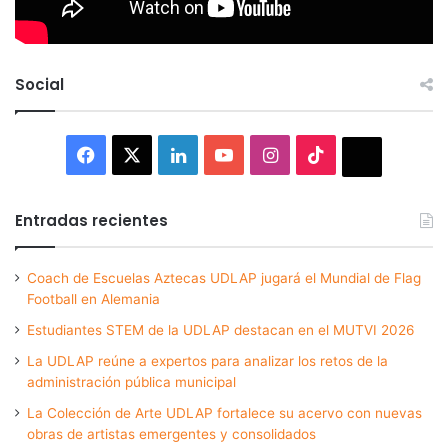
Social
Facebook
X
LinkedIn
YouTube
Instagram
TikTok
Thread
Entradas recientes
Coach de Escuelas Aztecas UDLAP jugará el Mundial de Flag
Football en Alemania
Estudiantes STEM de la UDLAP destacan en el MUTVI 2026
La UDLAP reúne a expertos para analizar los retos de la
administración pública municipal
La Colección de Arte UDLAP fortalece su acervo con nuevas
obras de artistas emergentes y consolidados