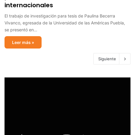
internacionales
El trabajo de investigación para tesis de Paulina Becerra
Vivanco, egresada de la Universidad de las Américas Puebla,
se presentó en…
Leer más »
Siguiente