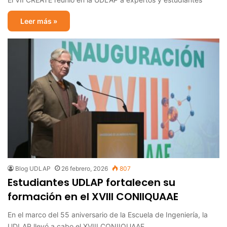
Leer más »
Blog UDLAP
26 febrero, 2026
807
Estudiantes UDLAP fortalecen su
formación en el XVIII CONIIQUAAE
En el marco del 55 aniversario de la Escuela de Ingeniería, la
UDLAP llevó a cabo el XVIII CONIIQUAAE.