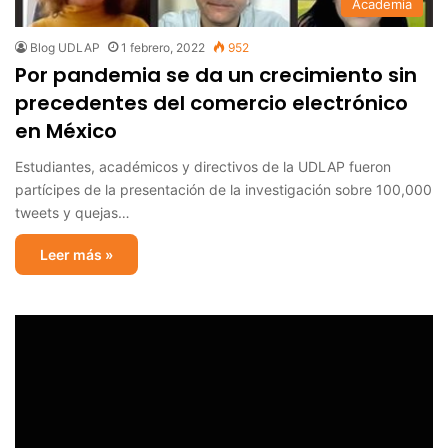
Academia
Blog UDLAP
1 febrero, 2022
952
Por pandemia se da un crecimiento sin
precedentes del comercio electrónico
en México
Estudiantes, académicos y directivos de la UDLAP fueron
partícipes de la presentación de la investigación sobre 100,000
tweets y quejas…
Leer más »