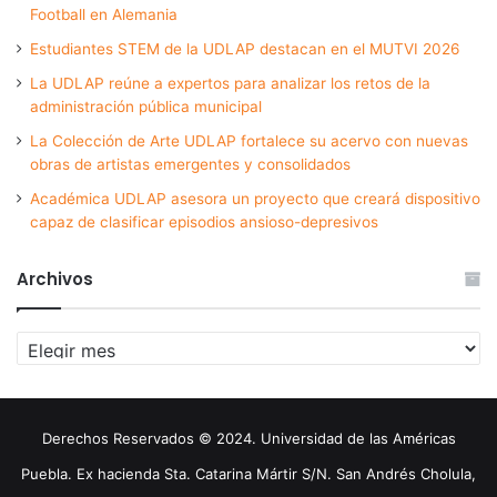
Football en Alemania
Estudiantes STEM de la UDLAP destacan en el MUTVI 2026
La UDLAP reúne a expertos para analizar los retos de la
administración pública municipal
La Colección de Arte UDLAP fortalece su acervo con nuevas
obras de artistas emergentes y consolidados
Académica UDLAP asesora un proyecto que creará dispositivo
capaz de clasificar episodios ansioso-depresivos
Archivos
Archivos
Derechos Reservados © 2024. Universidad de las Américas
Puebla. Ex hacienda Sta. Catarina Mártir S/N. San Andrés Cholula,