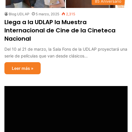
85 Aniversario
Blog UDLAP
5 marzo, 2025
2,315
Llega a la UDLAP la Muestra
Internacional de Cine de la Cineteca
Nacional
Del 10 al 21 de marzo, la Sala Fons de la UDLAP proyectará una
serie de películas que van desde clásicos…
Leer más »