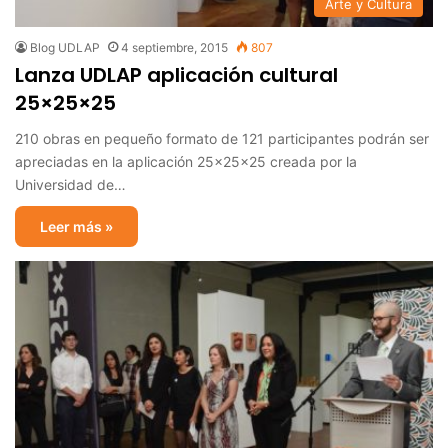
Arte y Cultura
Blog UDLAP
4 septiembre, 2015
807
Lanza UDLAP aplicación cultural
25×25×25
210 obras en pequeño formato de 121 participantes podrán ser
apreciadas en la aplicación 25×25×25 creada por la
Universidad de…
Leer más »