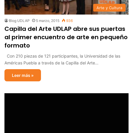
Arte y Cultura
Blog UDLAP
5 marzo, 2015
936
Capilla del Arte UDLAP abre sus puertas
al primer encuentro de arte en pequeño
formato
Con 210 piezas de 121 participantes, la Universidad de las
Américas Puebla a través de la Capilla del Arte…
Leer más »