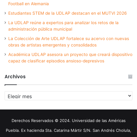
Football en Alemania
Estudiantes STEM de la UDLAP destacan en el MUTVI 2026
La UDLAP reúne a expertos para analizar los retos de la
administración pública municipal
La Colección de Arte UDLAP fortalece su acervo con nuevas
obras de artistas emergentes y consolidados
Académica UDLAP asesora un proyecto que creará dispositivo
capaz de clasificar episodios ansioso-depresivos
Archivos
Archivos
Derechos Reservados © 2024. Universidad de las Américas
Puebla. Ex hacienda Sta. Catarina Mártir S/N. San Andrés Cholula,