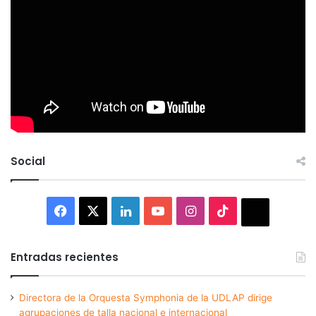
Social
Facebook
X
LinkedIn
YouTube
Instagram
TikTok
Thread
Entradas recientes
Directora de la Orquesta Symphonia de la UDLAP dirige
agrupaciones de talla nacional e internacional