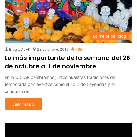
Lo mejor del blog
Blog UDLAP
2 noviembre, 2015
795
Lo más importante de la semana del 26
de octubre al 1 de noviembre
En la UDLAP celebramos juntos nuestras tradiciones de
temporada con eventos como el Tour de Leyendas y el
concurso de…
Leer más »