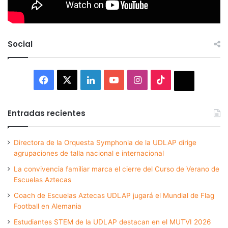
Social
Facebook
X
LinkedIn
YouTube
Instagram
TikTok
Thread
Entradas recientes
Directora de la Orquesta Symphonia de la UDLAP dirige
agrupaciones de talla nacional e internacional
La convivencia familiar marca el cierre del Curso de Verano de
Escuelas Aztecas
Coach de Escuelas Aztecas UDLAP jugará el Mundial de Flag
Football en Alemania
Estudiantes STEM de la UDLAP destacan en el MUTVI 2026