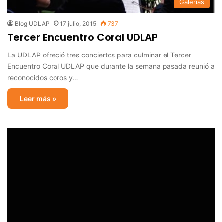
Galerías
Blog UDLAP
17 julio, 2015
737
Tercer Encuentro Coral UDLAP
La UDLAP ofreció tres conciertos para culminar el Tercer
Encuentro Coral UDLAP que durante la semana pasada reunió a
reconocidos coros y…
Leer más »