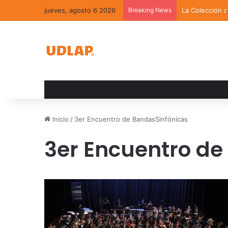
jueves, agosto 6 2026
Breaking News
La Colección 
Inicio
/
3er Encuentro de BandasSinfónicas
3er Encuentro de