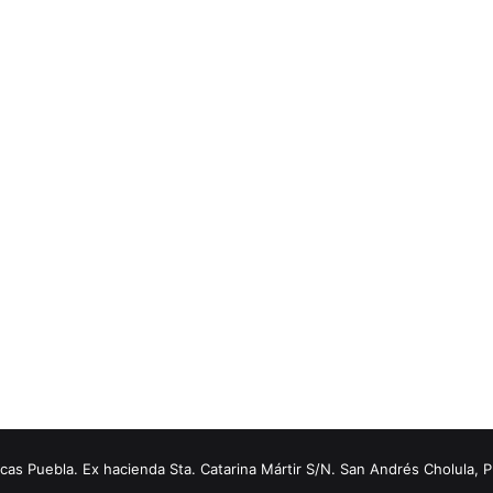
s Puebla. Ex hacienda Sta. Catarina Mártir S/N. San Andrés Cholula, 