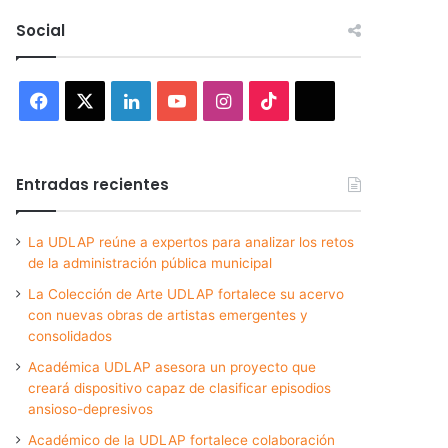
Social
Facebook
X
LinkedIn
YouTube
Instagram
TikTok
Threads
Entradas recientes
La UDLAP reúne a expertos para analizar los retos
de la administración pública municipal
La Colección de Arte UDLAP fortalece su acervo
con nuevas obras de artistas emergentes y
consolidados
Académica UDLAP asesora un proyecto que
creará dispositivo capaz de clasificar episodios
ansioso-depresivos
Académico de la UDLAP fortalece colaboración