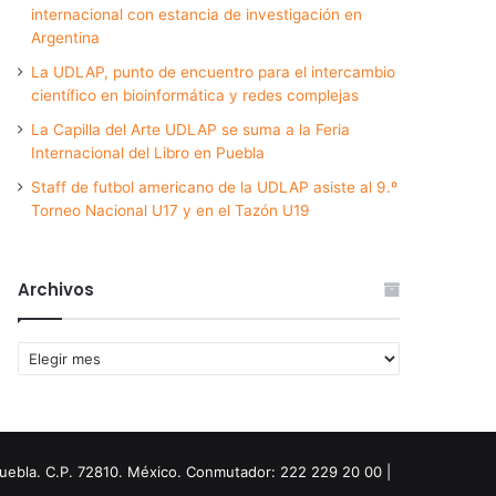
internacional con estancia de investigación en
Argentina
La UDLAP, punto de encuentro para el intercambio
científico en bioinformática y redes complejas
La Capilla del Arte UDLAP se suma a la Feria
Internacional del Libro en Puebla
Staff de futbol americano de la UDLAP asiste al 9.º
Torneo Nacional U17 y en el Tazón U19
Archivos
Archivos
Puebla. C.P. 72810. México. Conmutador: 222 229 20 00 |