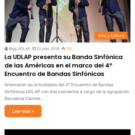
Arte y Cultura
Blog UDLAP
23 julio, 2019
751
La UDLAP presenta su Banda Sinfónica
de las Américas en el marco del 4°
Encuentro de Bandas Sinfónicas
Arrancaron las actividades del 4° Encuentro de Bandas
Sinfónicas UDLAP con dos conciertos a cargo de la agrupación
Barcelona Clarinet…
Leer más »