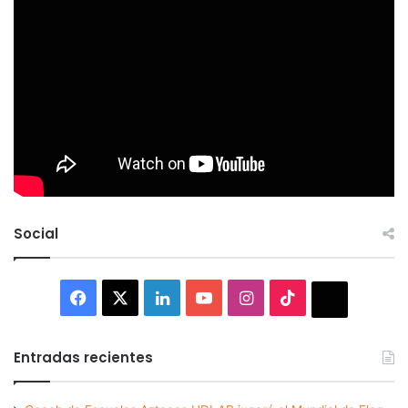
Social
Facebook
X
LinkedIn
YouTube
Instagram
TikTok
Thread
Entradas recientes