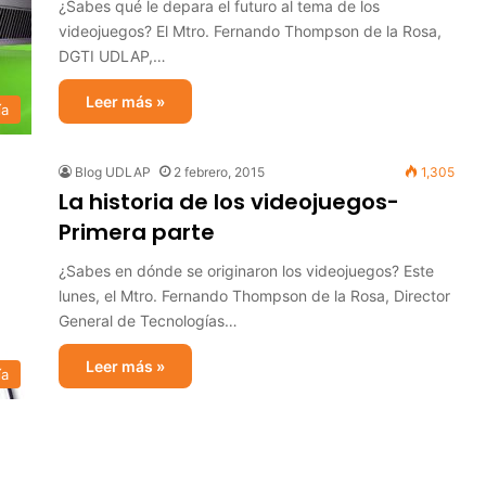
¿Sabes qué le depara el futuro al tema de los
videojuegos? El Mtro. Fernando Thompson de la Rosa,
DGTI UDLAP,…
Leer más »
ía
Blog UDLAP
2 febrero, 2015
1,305
La historia de los videojuegos-
Primera parte
¿Sabes en dónde se originaron los videojuegos? Este
lunes, el Mtro. Fernando Thompson de la Rosa, Director
General de Tecnologías…
Leer más »
ía