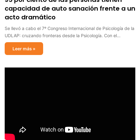
capacidad de auto sanación frente a un
acto dramático
Se llevó a cabo el 7º Congreso Internacional de Psicología de la
UDLAP: cruzando fronteras desde la Psicología. Con el…
Leer más »