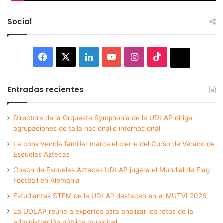
Social
Facebook
X
LinkedIn
YouTube
Instagram
TikTok
Thread
Entradas recientes
Directora de la Orquesta Symphonia de la UDLAP dirige
agrupaciones de talla nacional e internacional
La convivencia familiar marca el cierre del Curso de Verano de
Escuelas Aztecas
Coach de Escuelas Aztecas UDLAP jugará el Mundial de Flag
Football en Alemania
Estudiantes STEM de la UDLAP destacan en el MUTVI 2026
La UDLAP reúne a expertos para analizar los retos de la
administración pública municipal