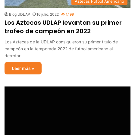
Aztecas Futbol Americano
Blog UDLAP
16 julio, 2022
1,199
Los Aztecas UDLAP levantan su primer
trofeo de campeón en 2022
Los Aztecas de la UDLAP consiguieron su primer título de
campeón en la temporada 2022 de futbol americano al
derrotar…
Leer más »