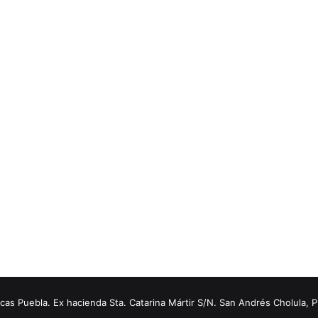
s Puebla. Ex hacienda Sta. Catarina Mártir S/N. San Andrés Cholula, 