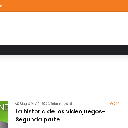
de Arte UDLAP fortalece su acervo con nuevas obras de artistas emerg
Blog UDLAP
23 febrero, 2015
710
La historia de los videojuegos-
Segunda parte