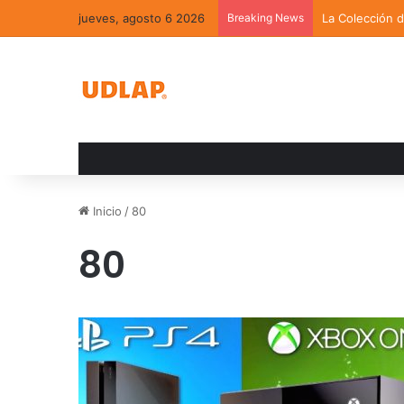
jueves, agosto 6 2026
Breaking News
La Colección 
Inicio
/
80
80