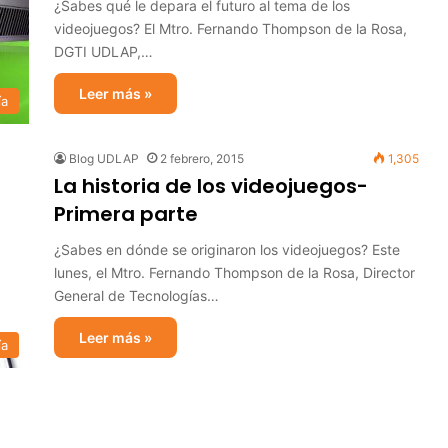
¿Sabes qué le depara el futuro al tema de los
videojuegos? El Mtro. Fernando Thompson de la Rosa,
DGTI UDLAP,…
Leer más »
ía
Blog UDLAP
2 febrero, 2015
1,305
La historia de los videojuegos-
Primera parte
¿Sabes en dónde se originaron los videojuegos? Este
lunes, el Mtro. Fernando Thompson de la Rosa, Director
General de Tecnologías…
Leer más »
ía