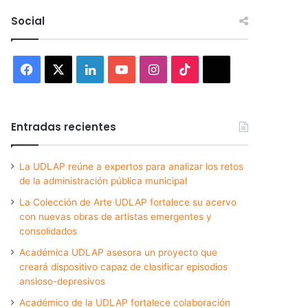
Social
Facebook
X
LinkedIn
YouTube
Instagram
TikTok
Threads
Entradas recientes
La UDLAP reúne a expertos para analizar los retos
de la administración pública municipal
La Colección de Arte UDLAP fortalece su acervo
con nuevas obras de artistas emergentes y
consolidados
Académica UDLAP asesora un proyecto que
creará dispositivo capaz de clasificar episodios
ansioso-depresivos
Académico de la UDLAP fortalece colaboración