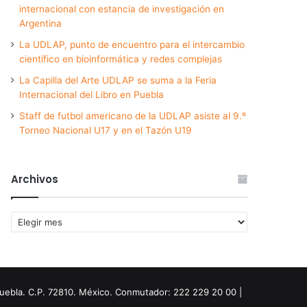
internacional con estancia de investigación en
Argentina
La UDLAP, punto de encuentro para el intercambio
científico en bioinformática y redes complejas
La Capilla del Arte UDLAP se suma a la Feria
Internacional del Libro en Puebla
Staff de futbol americano de la UDLAP asiste al 9.º
Torneo Nacional U17 y en el Tazón U19
Archivos
Archivos
Puebla. C.P. 72810. México. Conmutador: 222 229 20 00 |