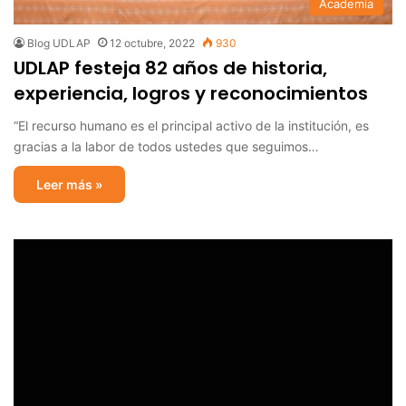
Academia
Blog UDLAP
12 octubre, 2022
930
UDLAP festeja 82 años de historia,
experiencia, logros y reconocimientos
“El recurso humano es el principal activo de la institución, es
gracias a la labor de todos ustedes que seguimos…
Leer más »