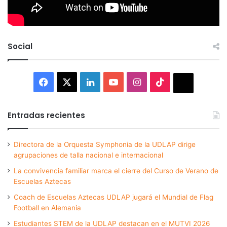
Social
Facebook
X
LinkedIn
YouTube
Instagram
TikTok
Thread
Entradas recientes
Directora de la Orquesta Symphonia de la UDLAP dirige
agrupaciones de talla nacional e internacional
La convivencia familiar marca el cierre del Curso de Verano de
Escuelas Aztecas
Coach de Escuelas Aztecas UDLAP jugará el Mundial de Flag
Football en Alemania
Estudiantes STEM de la UDLAP destacan en el MUTVI 2026