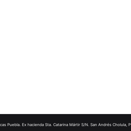
s Puebla. Ex hacienda Sta. Catarina Mártir S/N. San Andrés Cholula, 