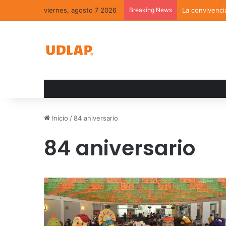
viernes, agosto 7 2026
Breaking News
La convivenci
Inicio
/
84 aniversario
84 aniversario