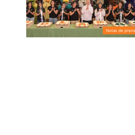
Notas de pren