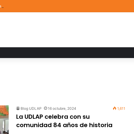
a familiar marca el cierre del Curso de Verano de Escuelas Aztecas
Blog UDLAP
16 octubre, 2024
1,611
La UDLAP celebra con su
comunidad 84 años de historia