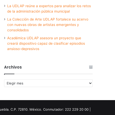
La UDLAP reúne a expertos para analizar los retos
de la administración pública municipal
La Colección de Arte UDLAP fortalece su acervo
con nuevas obras de artistas emergentes y
consolidados
Académica UDLAP asesora un proyecto que
creará dispositivo capaz de clasificar episodios
ansioso-depresivos
Archivos
Archivos
Puebla. C.P. 72810. México. Conmutador: 222 229 20 00 |