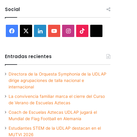
Social
Facebook
X
LinkedIn
YouTube
Instagram
TikTok
Threads
Entradas recientes
Directora de la Orquesta Symphonia de la UDLAP
dirige agrupaciones de talla nacional e
internacional
La convivencia familiar marca el cierre del Curso
de Verano de Escuelas Aztecas
Coach de Escuelas Aztecas UDLAP jugará el
Mundial de Flag Football en Alemania
Estudiantes STEM de la UDLAP destacan en el
MUTVI 2026