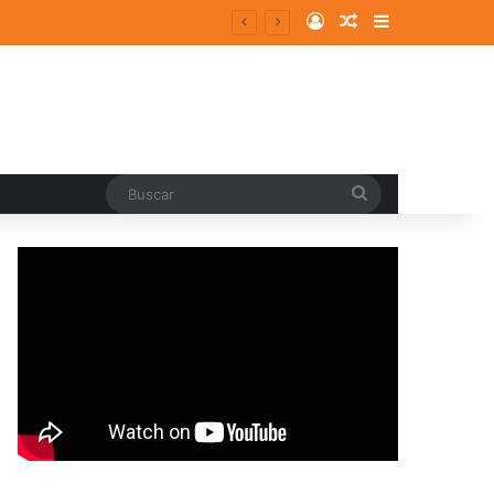
Log In
Random Article
Sidebar
Buscar