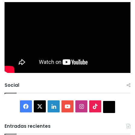
Social
Facebook
X
LinkedIn
YouTube
Instagram
TikTok
Thread
Entradas recientes