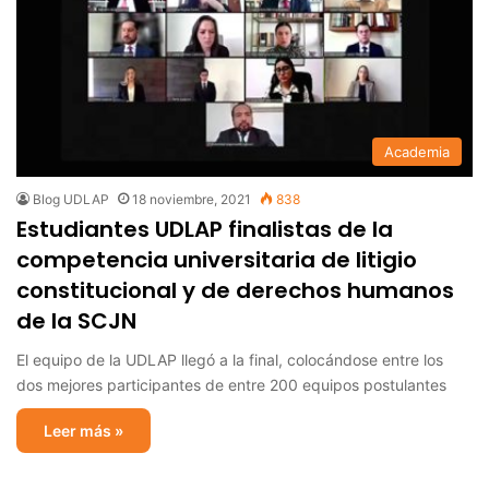
Academia
Blog UDLAP
18 noviembre, 2021
838
Estudiantes UDLAP finalistas de la
competencia universitaria de litigio
constitucional y de derechos humanos
de la SCJN
El equipo de la UDLAP llegó a la final, colocándose entre los
dos mejores participantes de entre 200 equipos postulantes
Leer más »