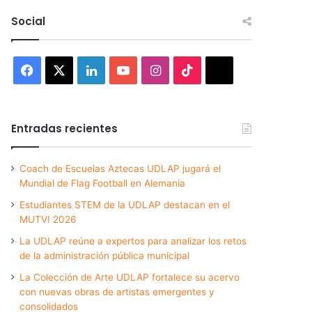
Social
Facebook
X
LinkedIn
YouTube
Instagram
TikTok
Threads
Entradas recientes
Coach de Escuelas Aztecas UDLAP jugará el
Mundial de Flag Football en Alemania
Estudiantes STEM de la UDLAP destacan en el
MUTVI 2026
La UDLAP reúne a expertos para analizar los retos
de la administración pública municipal
La Colección de Arte UDLAP fortalece su acervo
con nuevas obras de artistas emergentes y
consolidados