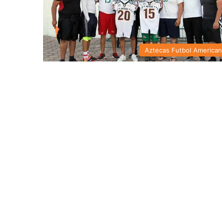
Aztecas Futbol America