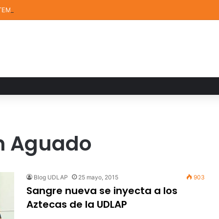
TEM de la UDLAP destacan en el MUTVI 2026
n Aguado
Blog UDLAP
25 mayo, 2015
903
Sangre nueva se inyecta a los
Aztecas de la UDLAP