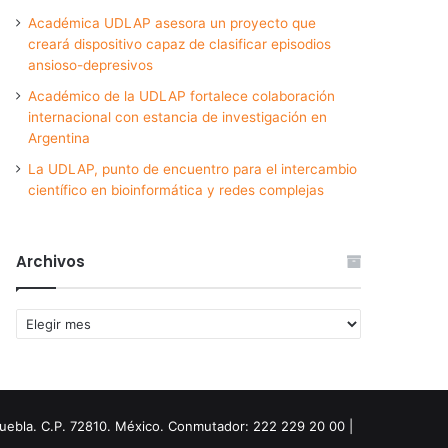
Académica UDLAP asesora un proyecto que
creará dispositivo capaz de clasificar episodios
ansioso-depresivos
Académico de la UDLAP fortalece colaboración
internacional con estancia de investigación en
Argentina
La UDLAP, punto de encuentro para el intercambio
científico en bioinformática y redes complejas
Archivos
Archivos
Puebla. C.P. 72810. México. Conmutador: 222 229 20 00 |