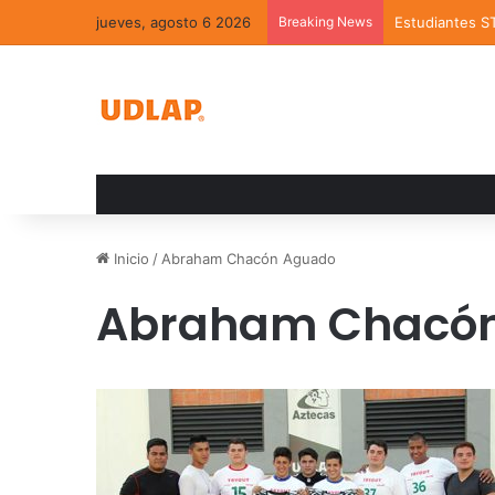
jueves, agosto 6 2026
Breaking News
Estudiantes S
Inicio
/
Abraham Chacón Aguado
Abraham Chacó