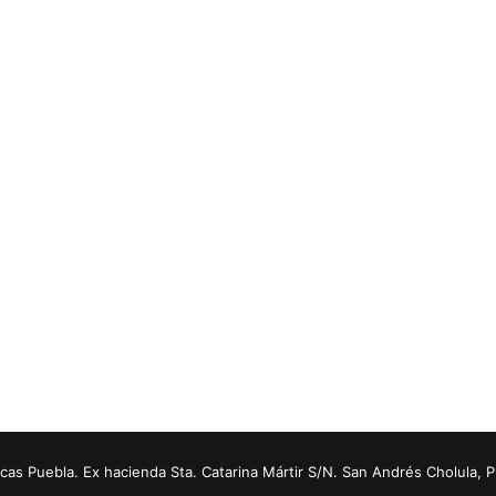
s Puebla. Ex hacienda Sta. Catarina Mártir S/N. San Andrés Cholula, 