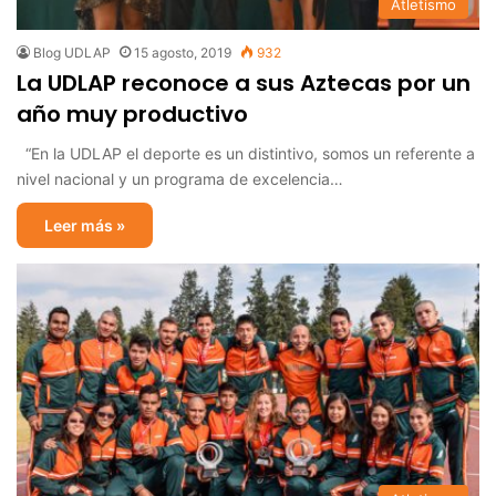
Atletismo
Blog UDLAP
15 agosto, 2019
932
La UDLAP reconoce a sus Aztecas por un
año muy productivo
“En la UDLAP el deporte es un distintivo, somos un referente a
nivel nacional y un programa de excelencia…
Leer más »