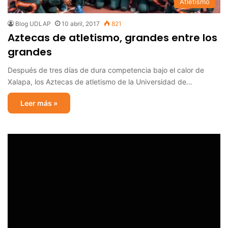
Atletismo
Blog UDLAP
10 abril, 2017
821
Aztecas de atletismo, grandes entre los
grandes
Después de tres días de dura competencia bajo el calor de
Xalapa, los Aztecas de atletismo de la Universidad de…
Leer más »