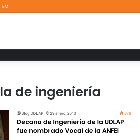
STEM de la UDLAP destacan en el MUTVI 2026
a de ingeniería
Blog UDLAP
29 enero, 2013
676
Decano de Ingeniería de la UDLAP
fue nombrado Vocal de la ANFEI