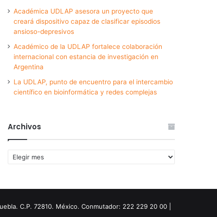
Académica UDLAP asesora un proyecto que
creará dispositivo capaz de clasificar episodios
ansioso-depresivos
Académico de la UDLAP fortalece colaboración
internacional con estancia de investigación en
Argentina
La UDLAP, punto de encuentro para el intercambio
científico en bioinformática y redes complejas
Archivos
Archivos
Puebla. C.P. 72810. México. Conmutador: 222 229 20 00 |