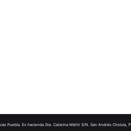
s Puebla. Ex hacienda Sta. Catarina Mártir S/N. San Andrés Cholula, 