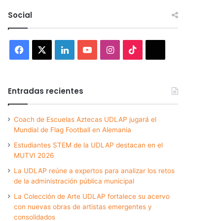
Social
Facebook
X
LinkedIn
YouTube
Instagram
TikTok
Threads
Entradas recientes
Coach de Escuelas Aztecas UDLAP jugará el
Mundial de Flag Football en Alemania
Estudiantes STEM de la UDLAP destacan en el
MUTVI 2026
La UDLAP reúne a expertos para analizar los retos
de la administración pública municipal
La Colección de Arte UDLAP fortalece su acervo
con nuevas obras de artistas emergentes y
consolidados