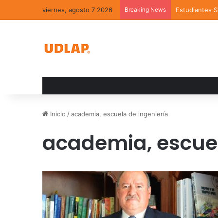
viernes, agosto 7 2026
Breaking News
Estudiantes 
Inicio
/
academia, escuela de ingeniería
academia, escuel