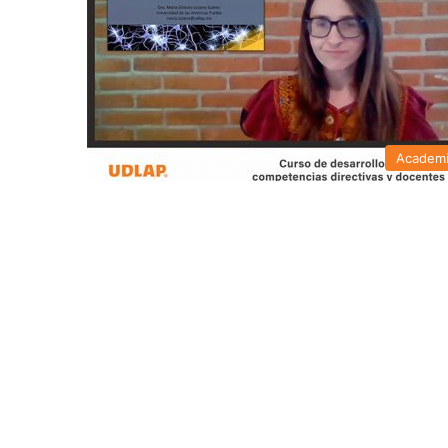
Academ