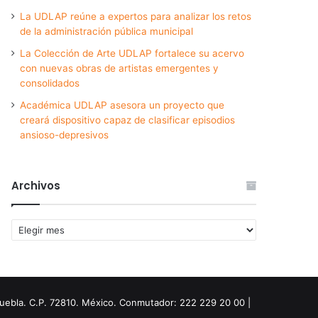
La UDLAP reúne a expertos para analizar los retos
de la administración pública municipal
La Colección de Arte UDLAP fortalece su acervo
con nuevas obras de artistas emergentes y
consolidados
Académica UDLAP asesora un proyecto que
creará dispositivo capaz de clasificar episodios
ansioso-depresivos
Archivos
Archivos
Puebla. C.P. 72810. México. Conmutador: 222 229 20 00 |