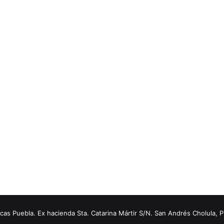
s Puebla. Ex hacienda Sta. Catarina Mártir S/N. San Andrés Cholula, 