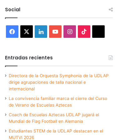
Social
Facebook
X
LinkedIn
YouTube
Instagram
TikTok
Threads
Entradas recientes
Directora de la Orquesta Symphonia de la UDLAP
dirige agrupaciones de talla nacional e
internacional
La convivencia familiar marca el cierre del Curso
de Verano de Escuelas Aztecas
Coach de Escuelas Aztecas UDLAP jugará el
Mundial de Flag Football en Alemania
Estudiantes STEM de la UDLAP destacan en el
MUTVI 2026