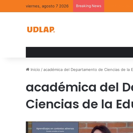
viernes, agosto 7 2026
Breaking News
La convivenci
Inicio
/
académica del Departamento de Ciencias de la 
académica del D
Ciencias de la E