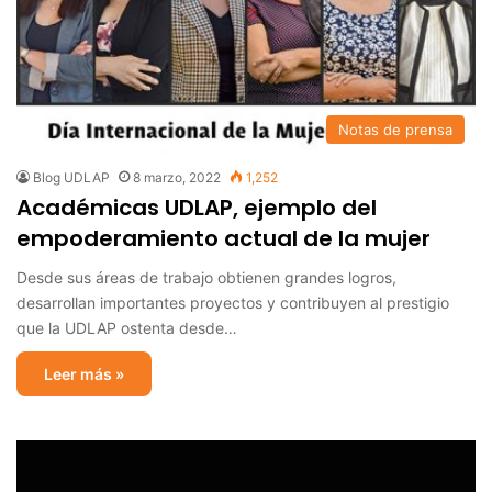
Notas de prensa
Blog UDLAP
8 marzo, 2022
1,252
Académicas UDLAP, ejemplo del
empoderamiento actual de la mujer
Desde sus áreas de trabajo obtienen grandes logros,
desarrollan importantes proyectos y contribuyen al prestigio
que la UDLAP ostenta desde…
Leer más »