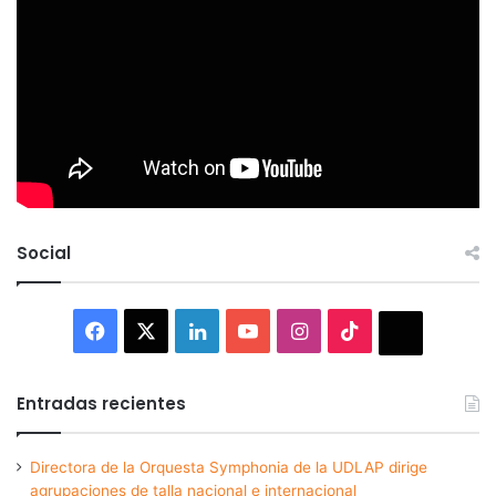
Social
Facebook
X
LinkedIn
YouTube
Instagram
TikTok
Thread
Entradas recientes
Directora de la Orquesta Symphonia de la UDLAP dirige
agrupaciones de talla nacional e internacional