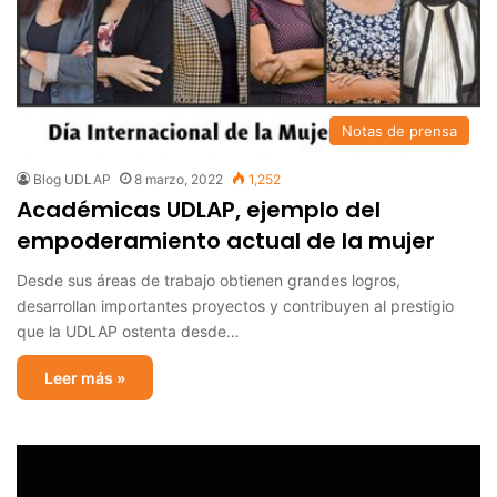
Notas de prensa
Blog UDLAP
8 marzo, 2022
1,252
Académicas UDLAP, ejemplo del
empoderamiento actual de la mujer
Desde sus áreas de trabajo obtienen grandes logros,
desarrollan importantes proyectos y contribuyen al prestigio
que la UDLAP ostenta desde…
Leer más »