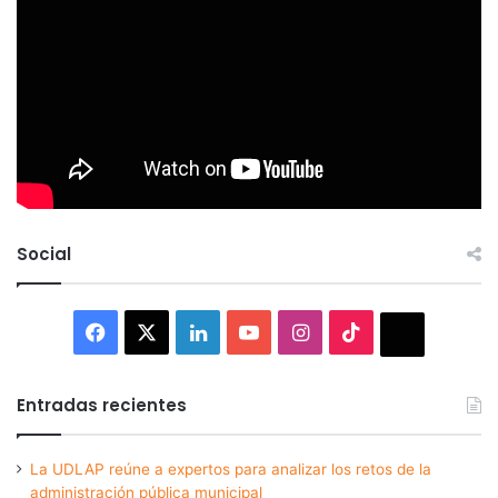
Social
Facebook
X
LinkedIn
YouTube
Instagram
TikTok
Thread
Entradas recientes
La UDLAP reúne a expertos para analizar los retos de la
administración pública municipal