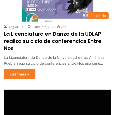
Academia
Blog UDLAP
19 octubre, 2021
767
La Licenciatura en Danza de la UDLAP
realiza su ciclo de conferencias Entre
Nos
La Licenciatura de Danza de la Universidad de las Américas
Puebla inició su ciclo de conferencias Entre Nos una serie…
Leer más »