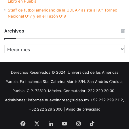
Libro en Puebla
Staff de futbol americano de la UDLAP asiste al 9.º Torneo
Nacional U17 y en el Tazón U19
Archivos
Archivos
Derechos Reservados © 2024. Universidad de las Américas
Puebla. Ex hacienda Sta. Catarina Mártir S/N. San Andrés Cholula,
Puebla. C.P. 72810. México. Conmutador: 222 229 20 00 |
Admisiones: informes.nuevoingreso@udlap.mx +52 222 229 2112,
+52 222 229 2000 |
Aviso de privacidad
Facebook
X
LinkedIn
YouTube
Instagram
TikTok
Threa