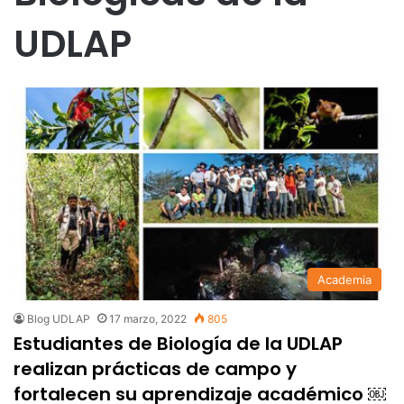
UDLAP
Academia
Blog UDLAP
17 marzo, 2022
805
Estudiantes de Biología de la UDLAP
realizan prácticas de campo y
fortalecen su aprendizaje académico ￼