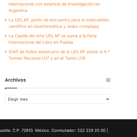
internacional con estancia de investigación en
Argentina
La UDLAP, punto de encuentro para el intercambio
científico en bioinformática y redes complejas
La Capilla del Arte UDLAP se suma a la Feria
Internacional del Libro en Puebla
Staff de futbol americano de la UDLAP asiste al 9.º
Torneo Nacional U17 y en el Tazón U19
Archivos
Archivos
Puebla. C.P. 72810. México. Conmutador: 222 229 20 00 |