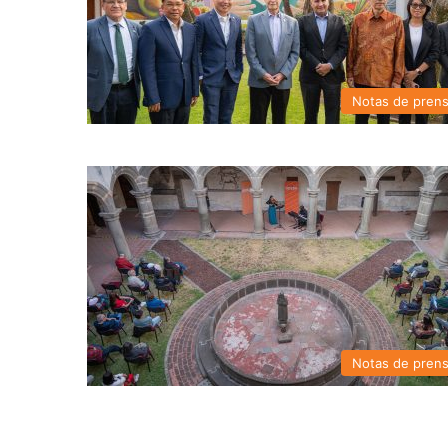
Notas de pren
Notas de pren