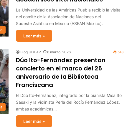
La Universidad de las Américas Puebla recibió la visita
del comité de la Asociación de Naciones del
Sudeste Asiático en México (ASEAN México).
sa
Leer más »
Blog UDLAP
6 marzo, 2026
518
Dúo Ito-Fernández presentan
concierto en el marco del 25
aniversario de la Biblioteca
Franciscana
El Dúo Ito-Fernández, integrado por la pianista Misa Ito
Sasaki y la violinista Perla del Rocío Fernández López,
sa
ambas académicas…
Leer más »