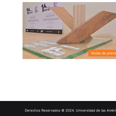
Notas de pren
Derechos Reservados © 2024. Universidad de las América