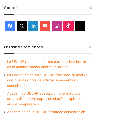
Social
Facebook
X
LinkedIn
YouTube
Instagram
TikTok
Threads
Entradas recientes
La UDLAP reúne a expertos para analizar los retos
de la administración pública municipal
La Colección de Arte UDLAP fortalece su acervo
con nuevas obras de artistas emergentes y
consolidados
Académica UDLAP asesora un proyecto que
creará dispositivo capaz de clasificar episodios
ansioso-depresivos
Académico de la UDLAP fortalece colaboración