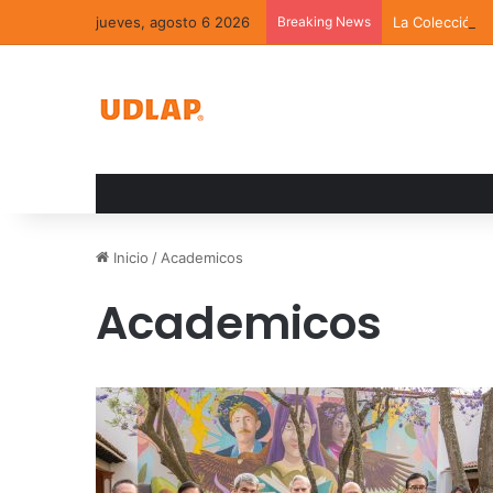
jueves, agosto 6 2026
Breaking News
La Colección 
Inicio
/
Academicos
Academicos