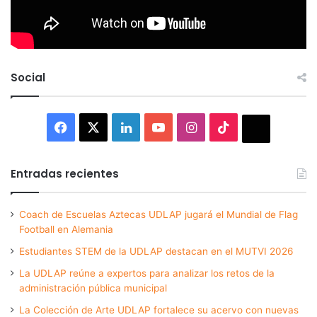
Social
Facebook
X
LinkedIn
YouTube
Instagram
TikTok
Thread
Entradas recientes
Coach de Escuelas Aztecas UDLAP jugará el Mundial de Flag
Football en Alemania
Estudiantes STEM de la UDLAP destacan en el MUTVI 2026
La UDLAP reúne a expertos para analizar los retos de la
administración pública municipal
La Colección de Arte UDLAP fortalece su acervo con nuevas