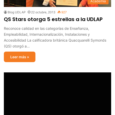
Academia
Blog UDLAP
22 octubre, 2013
927
QS Stars otorga 5 estrellas a la UDLAP
Reconoce calidad en las categorías de Enseñanza,
Empleabilidad, Internacionalización, Instalaciones y
Accesibilidad La calificadora británica Quacquarelli Symonds
(QS) otorgó a…
Leer más »