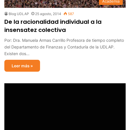
Academia
Blog UDLAP
25 agosto, 2014
587
De la racionalidad individual a la
insensatez colectiva
Por: Dra. Manuela Armas Carrillo Profesora de tiempo completo
del Departamento de Finanzas y Contaduría de la UDLAP.
Existen dos…
Leer más »