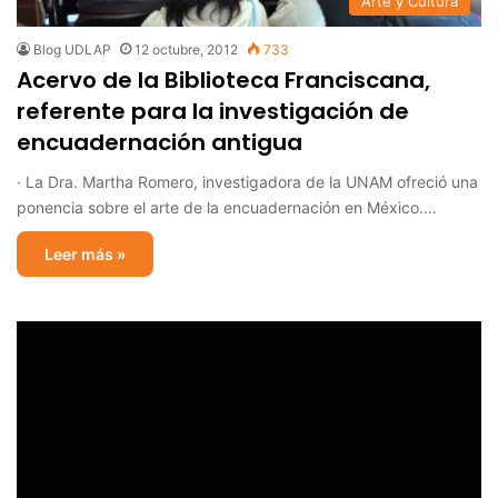
Arte y Cultura
Blog UDLAP
12 octubre, 2012
733
Acervo de la Biblioteca Franciscana,
referente para la investigación de
encuadernación antigua
· La Dra. Martha Romero, investigadora de la UNAM ofreció una
ponencia sobre el arte de la encuadernación en México.…
Leer más »