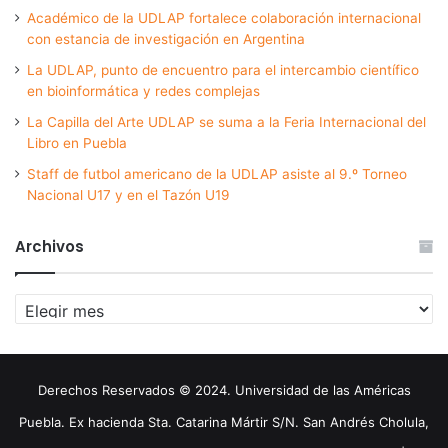
Académico de la UDLAP fortalece colaboración internacional
con estancia de investigación en Argentina
La UDLAP, punto de encuentro para el intercambio científico
en bioinformática y redes complejas
La Capilla del Arte UDLAP se suma a la Feria Internacional del
Libro en Puebla
Staff de futbol americano de la UDLAP asiste al 9.º Torneo
Nacional U17 y en el Tazón U19
Archivos
Archivos
Derechos Reservados © 2024. Universidad de las Américas
Puebla. Ex hacienda Sta. Catarina Mártir S/N. San Andrés Cholula,