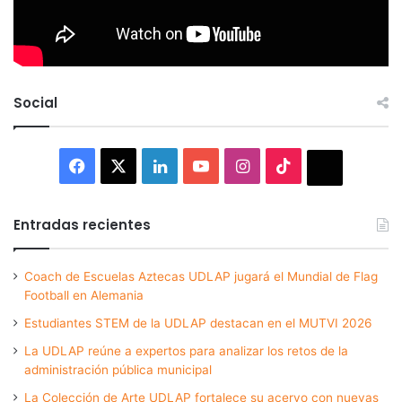
Social
Facebook
X
LinkedIn
YouTube
Instagram
TikTok
Thread
Entradas recientes
Coach de Escuelas Aztecas UDLAP jugará el Mundial de Flag
Football en Alemania
Estudiantes STEM de la UDLAP destacan en el MUTVI 2026
La UDLAP reúne a expertos para analizar los retos de la
administración pública municipal
La Colección de Arte UDLAP fortalece su acervo con nuevas