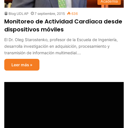
Academia
Blog UDLAP
7 septiembre, 2015
636
Monitoreo de Actividad Cardíaca desde
dispositivos móviles
El Dr. Oleg Starostenko, profesor de la Escuela de Ingeniería,
desarrolla investigación en adquisición, procesamiento y
transmisión de información multimedial.…
Leer más »