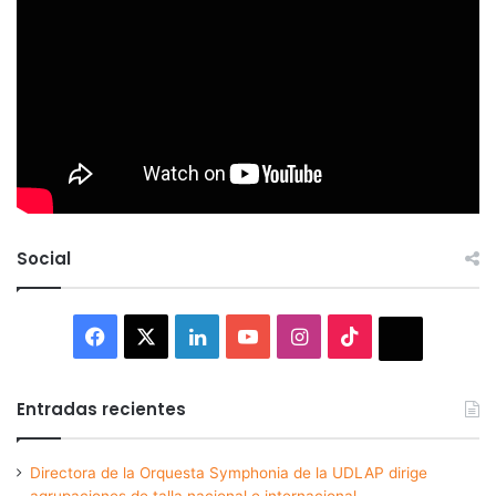
Social
Facebook
X
LinkedIn
YouTube
Instagram
TikTok
Thread
Entradas recientes
Directora de la Orquesta Symphonia de la UDLAP dirige
agrupaciones de talla nacional e internacional