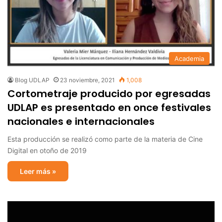
Academia
Blog UDLAP
23 noviembre, 2021
1,008
Cortometraje producido por egresadas
UDLAP es presentado en once festivales
nacionales e internacionales
Esta producción se realizó como parte de la materia de Cine
Digital en otoño de 2019
Leer más »