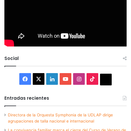
Social
Facebook
X
LinkedIn
YouTube
Instagram
TikTok
Thread
Entradas recientes
Directora de la Orquesta Symphonia de la UDLAP dirige
agrupaciones de talla nacional e internacional
La convivencia familiar marca el cierre del Curso de Verano de