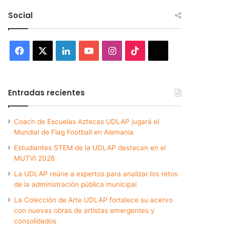
Social
Facebook
X
LinkedIn
YouTube
Instagram
TikTok
Threads
Entradas recientes
Coach de Escuelas Aztecas UDLAP jugará el
Mundial de Flag Football en Alemania
Estudiantes STEM de la UDLAP destacan en el
MUTVI 2026
La UDLAP reúne a expertos para analizar los retos
de la administración pública municipal
La Colección de Arte UDLAP fortalece su acervo
con nuevas obras de artistas emergentes y
consolidados