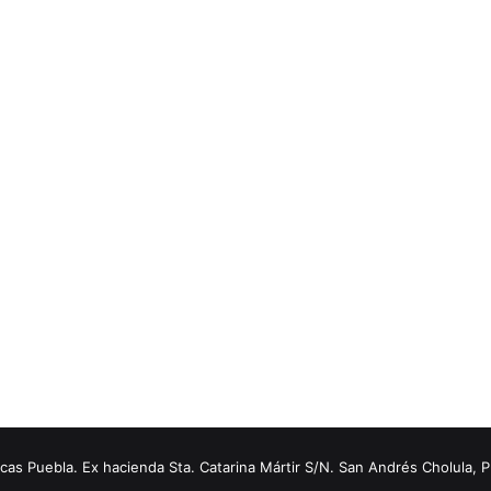
s Puebla. Ex hacienda Sta. Catarina Mártir S/N. San Andrés Cholula, 