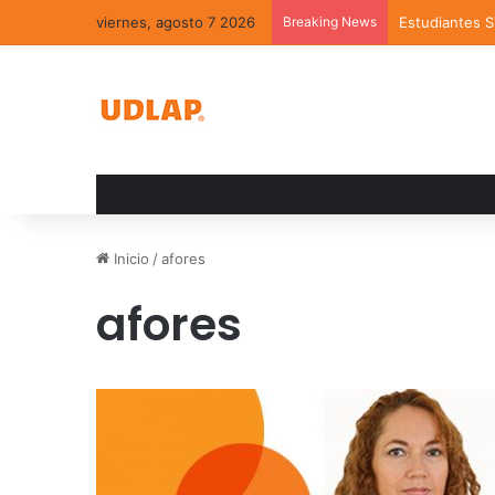
viernes, agosto 7 2026
Breaking News
Estudiantes 
Inicio
/
afores
afores