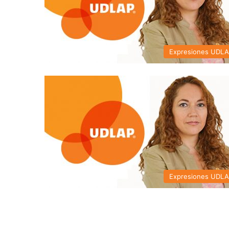
Expresiones UDL
Expresiones UDL