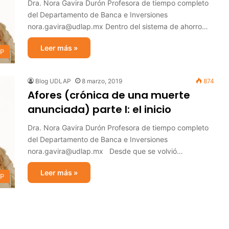
Dra. Nora Gavira Durón Profesora de tiempo completo
del Departamento de Banca e Inversiones
nora.gavira@udlap.mx Dentro del sistema de ahorro…
Leer más »
AP
Blog UDLAP
8 marzo, 2019
874
Afores (crónica de una muerte
anunciada) parte I: el inicio
Dra. Nora Gavira Durón Profesora de tiempo completo
del Departamento de Banca e Inversiones
nora.gavira@udlap.mx Desde que se volvió…
Leer más »
AP