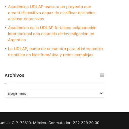
Académica UDLAP asesora un proyecto que
creará dispositivo capaz de clasificar episodios
ansioso-depresivos
Académico de la UDLAP fortalece colaboración
internacional con estancia de investigación en
Argentina
La UDLAP, punto de encuentro para el intercambio
científico en bioinformática y redes complejas
Archivos
Archivos
Puebla. C.P. 72810. México. Conmutador: 222 229 20 00 |