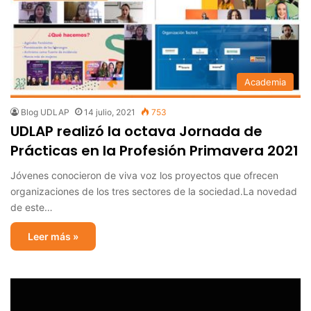
Academia
Blog UDLAP
14 julio, 2021
753
UDLAP realizó la octava Jornada de
Prácticas en la Profesión Primavera 2021
Jóvenes conocieron de viva voz los proyectos que ofrecen
organizaciones de los tres sectores de la sociedad.La novedad
de este…
Leer más »