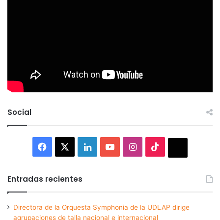
Social
Facebook
X
LinkedIn
YouTube
Instagram
TikTok
Thread
Entradas recientes
Directora de la Orquesta Symphonia de la UDLAP dirige
agrupaciones de talla nacional e internacional