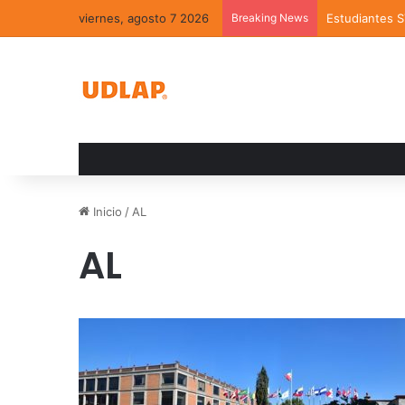
viernes, agosto 7 2026
Breaking News
Estudiantes 
Inicio
/
AL
AL