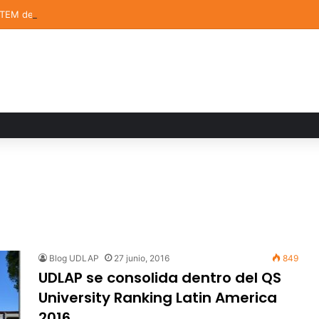
STEM de la UDLAP destacan en el MUTVI 2026
Blog UDLAP
27 junio, 2016
849
UDLAP se consolida dentro del QS
University Ranking Latin America
2016