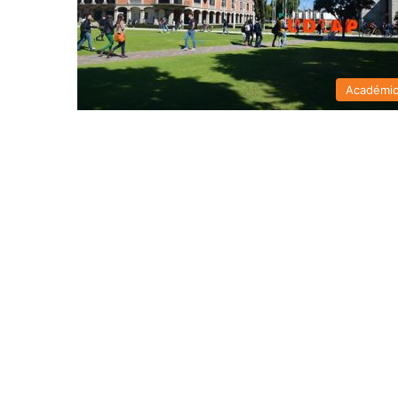
Académi