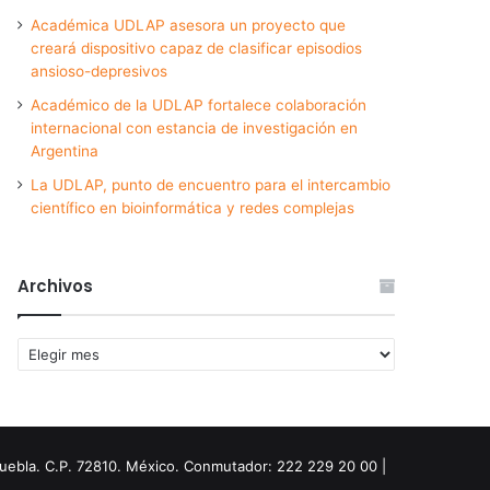
Académica UDLAP asesora un proyecto que
creará dispositivo capaz de clasificar episodios
ansioso-depresivos
Académico de la UDLAP fortalece colaboración
internacional con estancia de investigación en
Argentina
La UDLAP, punto de encuentro para el intercambio
científico en bioinformática y redes complejas
Archivos
Archivos
Puebla. C.P. 72810. México. Conmutador: 222 229 20 00 |