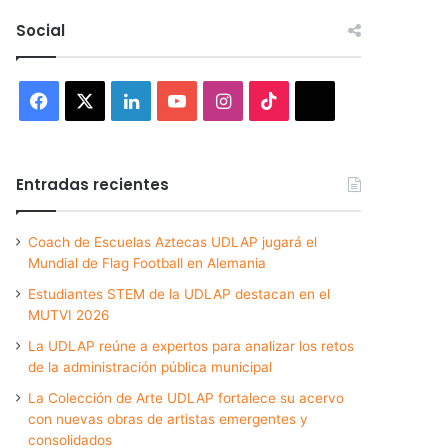
Social
Facebook
X
LinkedIn
YouTube
Instagram
TikTok
Threads
Entradas recientes
Coach de Escuelas Aztecas UDLAP jugará el
Mundial de Flag Football en Alemania
Estudiantes STEM de la UDLAP destacan en el
MUTVI 2026
La UDLAP reúne a expertos para analizar los retos
de la administración pública municipal
La Colección de Arte UDLAP fortalece su acervo
con nuevas obras de artistas emergentes y
consolidados