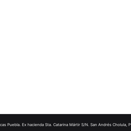
s Puebla. Ex hacienda Sta. Catarina Mártir S/N. San Andrés Cholula, 