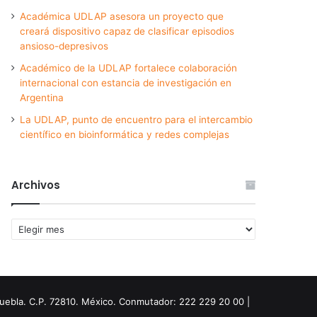
Académica UDLAP asesora un proyecto que
creará dispositivo capaz de clasificar episodios
ansioso-depresivos
Académico de la UDLAP fortalece colaboración
internacional con estancia de investigación en
Argentina
La UDLAP, punto de encuentro para el intercambio
científico en bioinformática y redes complejas
Archivos
Archivos
Puebla. C.P. 72810. México. Conmutador: 222 229 20 00 |