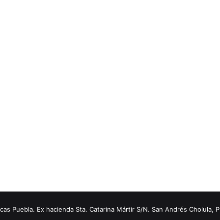
s Puebla. Ex hacienda Sta. Catarina Mártir S/N. San Andrés Cholula, 