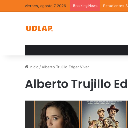
viernes, agosto 7 2026
Breaking News
Estudiantes 
Inicio
/
Alberto Trujillo Edgar Vivar
Alberto Trujillo E