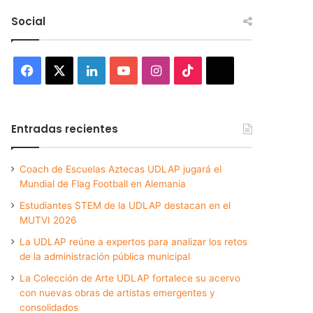
Social
Facebook
X
LinkedIn
YouTube
Instagram
TikTok
Threads
Entradas recientes
Coach de Escuelas Aztecas UDLAP jugará el
Mundial de Flag Football en Alemania
Estudiantes STEM de la UDLAP destacan en el
MUTVI 2026
La UDLAP reúne a expertos para analizar los retos
de la administración pública municipal
La Colección de Arte UDLAP fortalece su acervo
con nuevas obras de artistas emergentes y
consolidados