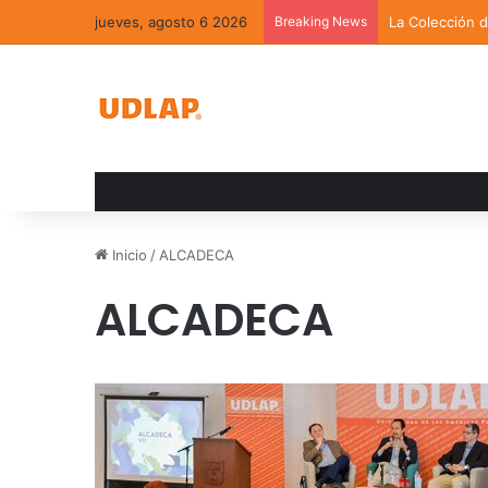
jueves, agosto 6 2026
Breaking News
La Colección 
Inicio
/
ALCADECA
ALCADECA