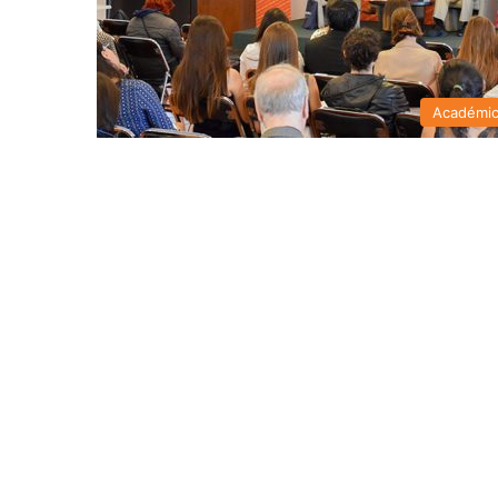
Académi