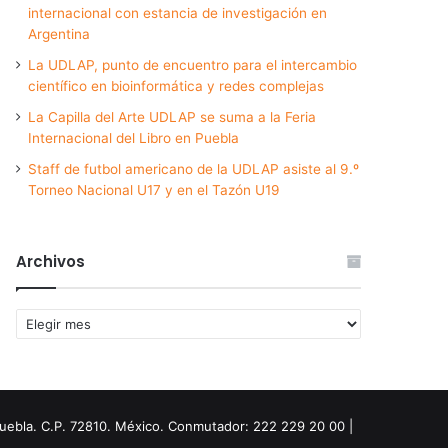
internacional con estancia de investigación en
Argentina
La UDLAP, punto de encuentro para el intercambio
científico en bioinformática y redes complejas
La Capilla del Arte UDLAP se suma a la Feria
Internacional del Libro en Puebla
Staff de futbol americano de la UDLAP asiste al 9.º
Torneo Nacional U17 y en el Tazón U19
Archivos
Archivos
Puebla. C.P. 72810. México. Conmutador: 222 229 20 00 |