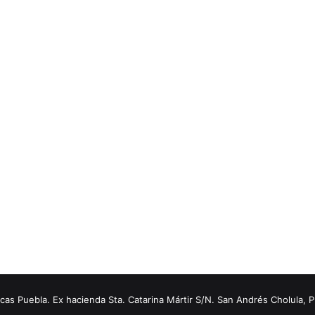
s Puebla. Ex hacienda Sta. Catarina Mártir S/N. San Andrés Cholula, 