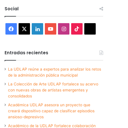
Social
Facebook
X
LinkedIn
YouTube
Instagram
TikTok
Threads
Entradas recientes
La UDLAP reúne a expertos para analizar los retos
de la administración pública municipal
La Colección de Arte UDLAP fortalece su acervo
con nuevas obras de artistas emergentes y
consolidados
Académica UDLAP asesora un proyecto que
creará dispositivo capaz de clasificar episodios
ansioso-depresivos
Académico de la UDLAP fortalece colaboración