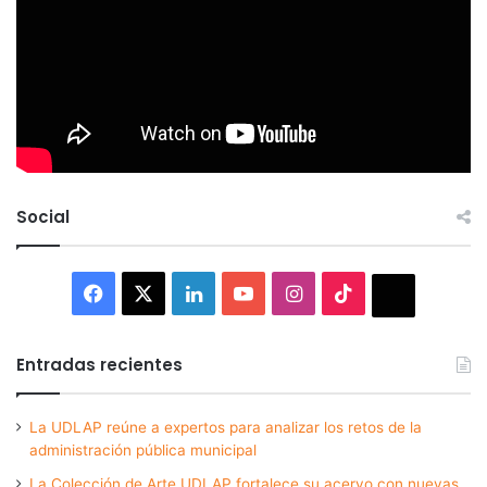
Social
Facebook
X
LinkedIn
YouTube
Instagram
TikTok
Thread
Entradas recientes
La UDLAP reúne a expertos para analizar los retos de la
administración pública municipal
La Colección de Arte UDLAP fortalece su acervo con nuevas