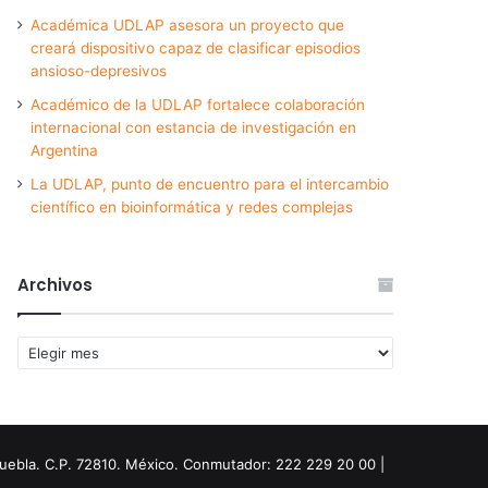
Académica UDLAP asesora un proyecto que
creará dispositivo capaz de clasificar episodios
ansioso-depresivos
Académico de la UDLAP fortalece colaboración
internacional con estancia de investigación en
Argentina
La UDLAP, punto de encuentro para el intercambio
científico en bioinformática y redes complejas
Archivos
Archivos
Puebla. C.P. 72810. México. Conmutador: 222 229 20 00 |