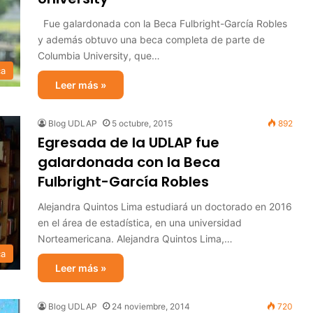
Fue galardonada con la Beca Fulbright-García Robles
y además obtuvo una beca completa de parte de
Columbia University, que…
ca
Leer más »
Blog UDLAP
5 octubre, 2015
892
Egresada de la UDLAP fue
galardonada con la Beca
Fulbright-García Robles
Alejandra Quintos Lima estudiará un doctorado en 2016
en el área de estadística, en una universidad
Norteamericana. Alejandra Quintos Lima,…
ca
Leer más »
Blog UDLAP
24 noviembre, 2014
720