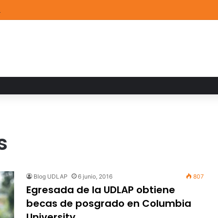
STEM de la UDLAP destacan en el MUTVI 2026
s
Blog UDLAP
6 junio, 2016
807
Egresada de la UDLAP obtiene
becas de posgrado en Columbia
University