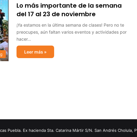
Lo más importante de la semana
del 17 al 23 de noviembre
¡Ya estamos en la última semana de clases! Pero no te
preocupes, aún faltan varios eventos y actividades por
hacer…
Leer más »
og
s Puebla. Ex hacienda Sta. Catarina Mártir S/N. San Andrés Cholula, 