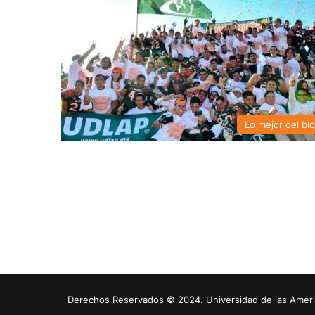
Lo mejor del bl
Derechos Reservados © 2024. Universidad de las América