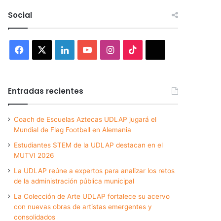
Social
Facebook
X
LinkedIn
YouTube
Instagram
TikTok
Threads
Entradas recientes
Coach de Escuelas Aztecas UDLAP jugará el
Mundial de Flag Football en Alemania
Estudiantes STEM de la UDLAP destacan en el
MUTVI 2026
La UDLAP reúne a expertos para analizar los retos
de la administración pública municipal
La Colección de Arte UDLAP fortalece su acervo
con nuevas obras de artistas emergentes y
consolidados