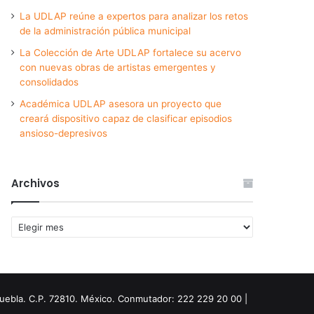
La UDLAP reúne a expertos para analizar los retos
de la administración pública municipal
La Colección de Arte UDLAP fortalece su acervo
con nuevas obras de artistas emergentes y
consolidados
Académica UDLAP asesora un proyecto que
creará dispositivo capaz de clasificar episodios
ansioso-depresivos
Archivos
Archivos
Puebla. C.P. 72810. México. Conmutador: 222 229 20 00 |