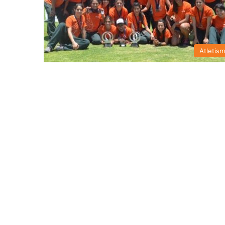
Atletis