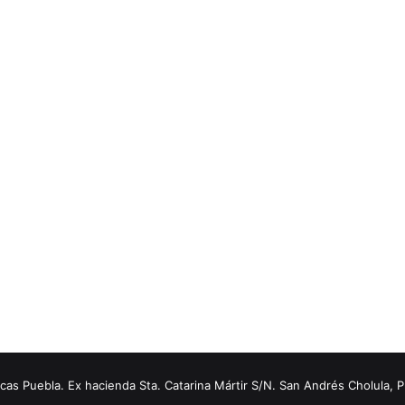
s Puebla. Ex hacienda Sta. Catarina Mártir S/N. San Andrés Cholula, 