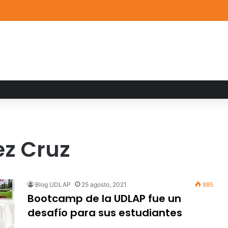
a familiar marca el cierre del Curso de Verano de Escuelas Aztecas
ez Cruz
Blog UDLAP
25 agosto, 2021
885
Bootcamp de la UDLAP fue un
desafío para sus estudiantes