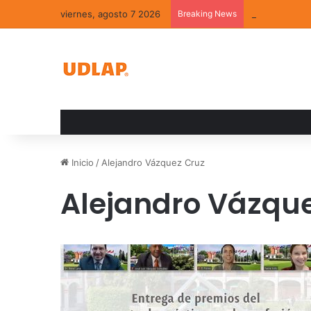
viernes, agosto 7 2026
Breaking News
La convivenci
Inicio
/
Alejandro Vázquez Cruz
Alejandro Vázqu