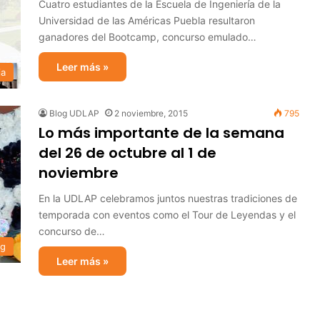
Cuatro estudiantes de la Escuela de Ingeniería de la
Universidad de las Américas Puebla resultaron
ganadores del Bootcamp, concurso emulado…
Leer más »
ia
Blog UDLAP
2 noviembre, 2015
795
Lo más importante de la semana
del 26 de octubre al 1 de
noviembre
En la UDLAP celebramos juntos nuestras tradiciones de
temporada con eventos como el Tour de Leyendas y el
concurso de…
og
Leer más »