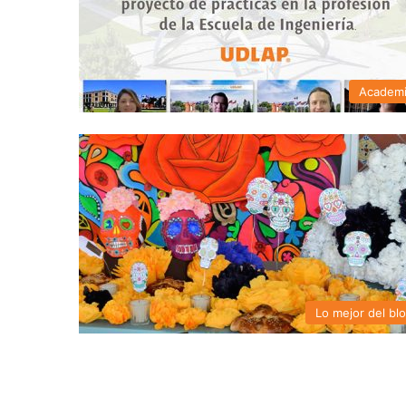
Academ
Lo mejor del bl