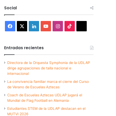
Social
Facebook
X
LinkedIn
YouTube
Instagram
TikTok
Threads
Entradas recientes
Directora de la Orquesta Symphonia de la UDLAP
dirige agrupaciones de talla nacional e
internacional
La convivencia familiar marca el cierre del Curso
de Verano de Escuelas Aztecas
Coach de Escuelas Aztecas UDLAP jugará el
Mundial de Flag Football en Alemania
Estudiantes STEM de la UDLAP destacan en el
MUTVI 2026