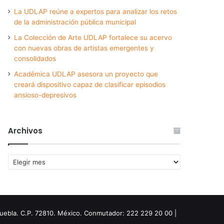
La UDLAP reúne a expertos para analizar los retos
de la administración pública municipal
La Colección de Arte UDLAP fortalece su acervo
con nuevas obras de artistas emergentes y
consolidados
Académica UDLAP asesora un proyecto que
creará dispositivo capaz de clasificar episodios
ansioso-depresivos
Archivos
Archivos
Puebla. C.P. 72810. México. Conmutador: 222 229 20 00 |