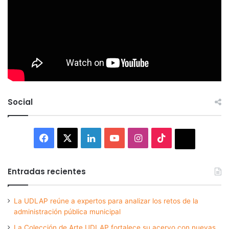
Social
Facebook
X
LinkedIn
YouTube
Instagram
TikTok
Thread
Entradas recientes
La UDLAP reúne a expertos para analizar los retos de la
administración pública municipal
La Colección de Arte UDLAP fortalece su acervo con nuevas