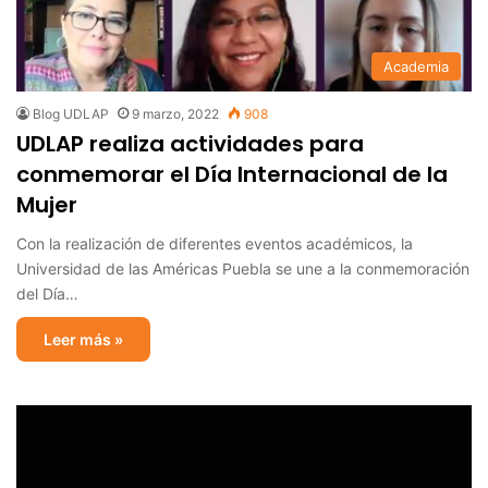
Academia
Blog UDLAP
9 marzo, 2022
908
UDLAP realiza actividades para
conmemorar el Día Internacional de la
Mujer
Con la realización de diferentes eventos académicos, la
Universidad de las Américas Puebla se une a la conmemoración
del Día…
Leer más »