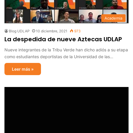
Academia
Blog UDLAP
10 diciembre, 2021
973
La despedida de nueve Aztecas UDLAP
Nueve integrantes de la Tribu Verde han dicho adiós a su etapa
como estudiantes deportistas de la Universidad de las…
Leer más »