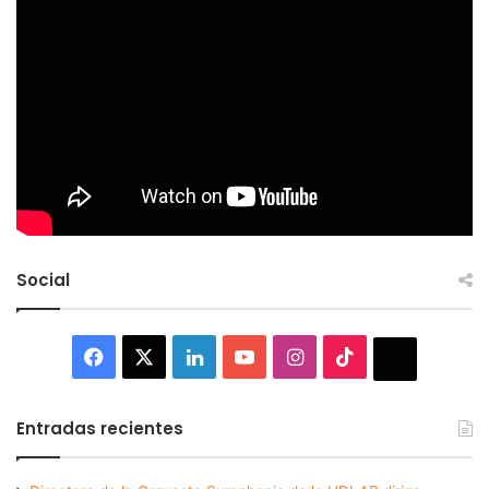
Social
Facebook
X
LinkedIn
YouTube
Instagram
TikTok
Thread
Entradas recientes