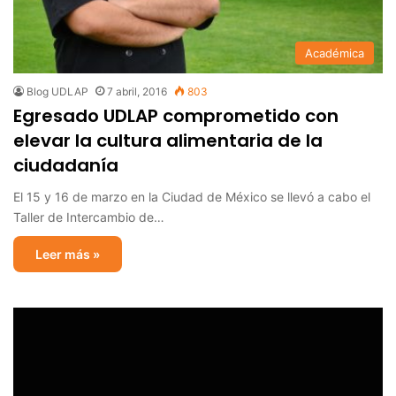
Académica
Blog UDLAP
7 abril, 2016
803
Egresado UDLAP comprometido con
elevar la cultura alimentaria de la
ciudadanía
El 15 y 16 de marzo en la Ciudad de México se llevó a cabo el
Taller de Intercambio de…
Leer más »