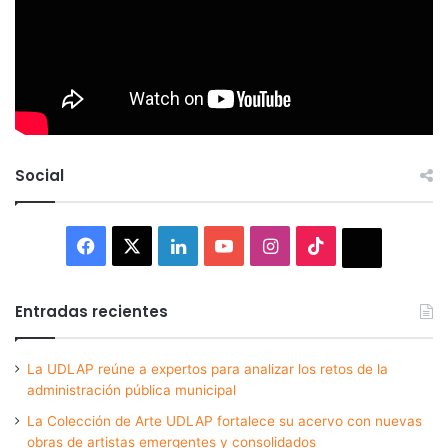
Social
Facebook
X
LinkedIn
YouTube
Instagram
TikTok
Thread
Entradas recientes
La UDLAP reúne a expertos para analizar los retos de la
administración pública municipal
La Colección de Arte UDLAP fortalece su acervo con nuevas
obras de artistas emergentes y consolidados