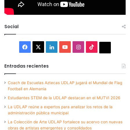
Social
Facebook
X
LinkedIn
YouTube
Instagram
TikTok
Thread
Entradas recientes
Coach de Escuelas Aztecas UDLAP jugará el Mundial de Flag
Football en Alemania
Estudiantes STEM de la UDLAP destacan en el MUTVI 2026
La UDLAP reúne a expertos para analizar los retos de la
administración pública municipal
La Colección de Arte UDLAP fortalece su acervo con nuevas
obras de artistas emergentes y consolidados