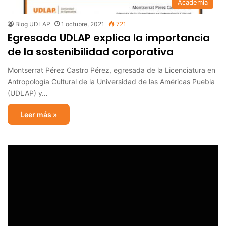
Academia
Blog UDLAP
1 octubre, 2021
721
Egresada UDLAP explica la importancia
de la sostenibilidad corporativa
Montserrat Pérez Castro Pérez, egresada de la Licenciatura en
Antropología Cultural de la Universidad de las Américas Puebla
(UDLAP) y…
Leer más »