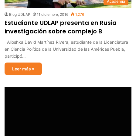
Academia
Blog UDLAP
11 diciembre, 2016
1,276
Estudiante UDLAP presenta en Rusia
investigación sobre complejo B
Alioshka David Martínez Rivera, estudiante de la Licenciatura
en Ciencia Política de la Universidad de las Américas Puebla,
participó…
Leer más »