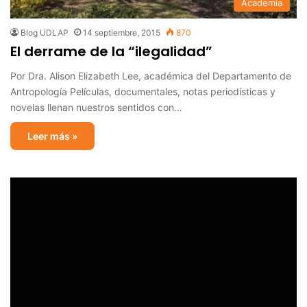
Academia
Blog UDLAP
14 septiembre, 2015
870
El derrame de la “ilegalidad”
Por Dra. Alison Elizabeth Lee, académica del Departamento de
Antropología Películas, documentales, notas periodísticas y
novelas llenan nuestros sentidos con…
Leer más »