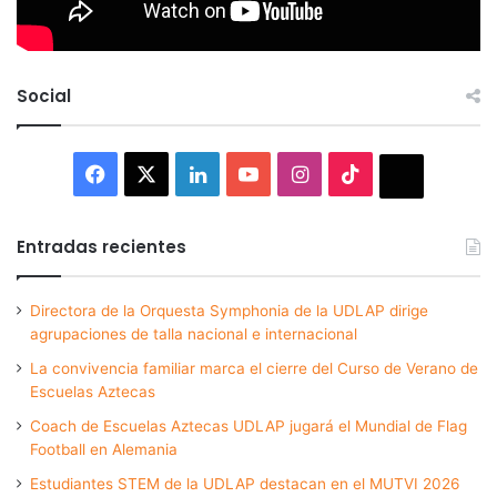
Social
Facebook
X
LinkedIn
YouTube
Instagram
TikTok
Thread
Entradas recientes
Directora de la Orquesta Symphonia de la UDLAP dirige
agrupaciones de talla nacional e internacional
La convivencia familiar marca el cierre del Curso de Verano de
Escuelas Aztecas
Coach de Escuelas Aztecas UDLAP jugará el Mundial de Flag
Football en Alemania
Estudiantes STEM de la UDLAP destacan en el MUTVI 2026