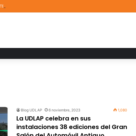
STEM de la UDLAP destacan en el MUTVI 2026
Blog UDLAP
6 noviembre, 2023
1,080
La UDLAP celebra en sus
instalaciones 38 ediciones del Gran
Salón del Automóvil Antiguo