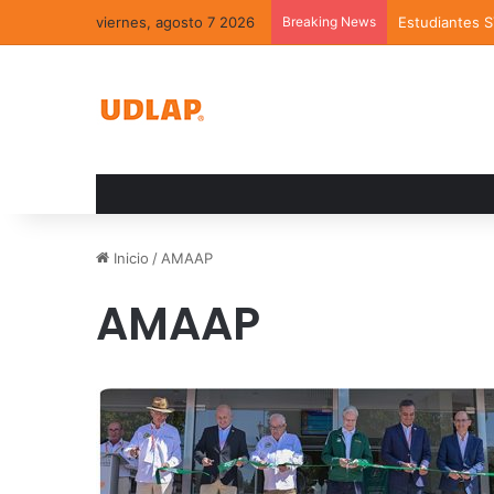
viernes, agosto 7 2026
Breaking News
Estudiantes 
Inicio
/
AMAAP
AMAAP