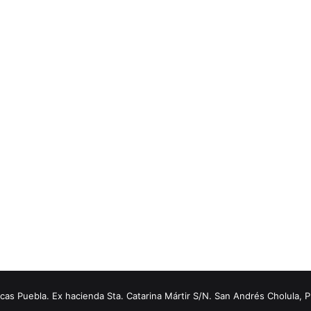
s Puebla. Ex hacienda Sta. Catarina Mártir S/N. San Andrés Cholula, 