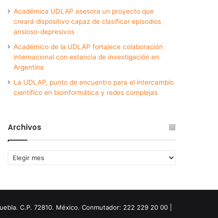
Académica UDLAP asesora un proyecto que
creará dispositivo capaz de clasificar episodios
ansioso-depresivos
Académico de la UDLAP fortalece colaboración
internacional con estancia de investigación en
Argentina
La UDLAP, punto de encuentro para el intercambio
científico en bioinformática y redes complejas
Archivos
Archivos
Puebla. C.P. 72810. México. Conmutador: 222 229 20 00 |