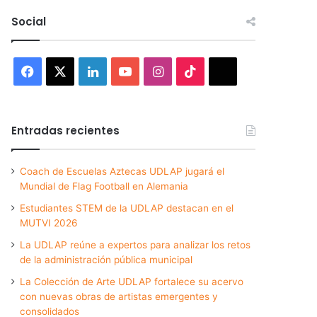
Social
Facebook
X
LinkedIn
YouTube
Instagram
TikTok
Threads
Entradas recientes
Coach de Escuelas Aztecas UDLAP jugará el
Mundial de Flag Football en Alemania
Estudiantes STEM de la UDLAP destacan en el
MUTVI 2026
La UDLAP reúne a expertos para analizar los retos
de la administración pública municipal
La Colección de Arte UDLAP fortalece su acervo
con nuevas obras de artistas emergentes y
consolidados