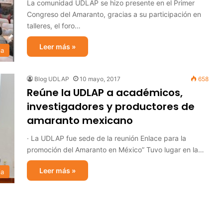
La comunidad UDLAP se hizo presente en el Primer
Congreso del Amaranto, gracias a su participación en
talleres, el foro…
Leer más »
ia
Blog UDLAP
10 mayo, 2017
658
Reúne la UDLAP a académicos,
investigadores y productores de
amaranto mexicano
· La UDLAP fue sede de la reunión Enlace para la
promoción del Amaranto en México” Tuvo lugar en la…
Leer más »
ia