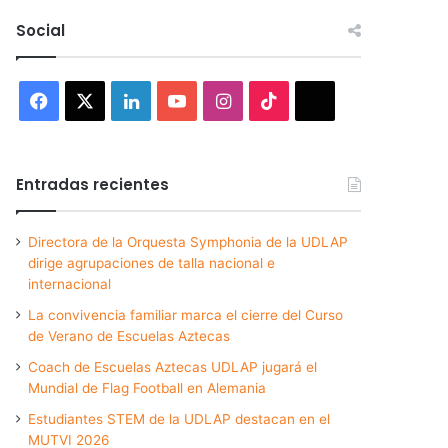
Social
Facebook
X
LinkedIn
YouTube
Instagram
TikTok
Threads
Entradas recientes
Directora de la Orquesta Symphonia de la UDLAP
dirige agrupaciones de talla nacional e
internacional
La convivencia familiar marca el cierre del Curso
de Verano de Escuelas Aztecas
Coach de Escuelas Aztecas UDLAP jugará el
Mundial de Flag Football en Alemania
Estudiantes STEM de la UDLAP destacan en el
MUTVI 2026