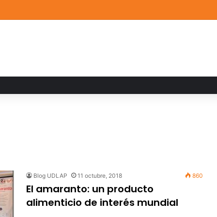
a familiar marca el cierre del Curso de Verano de Escuelas Aztecas
Blog UDLAP
11 octubre, 2018
860
El amaranto: un producto
alimenticio de interés mundial