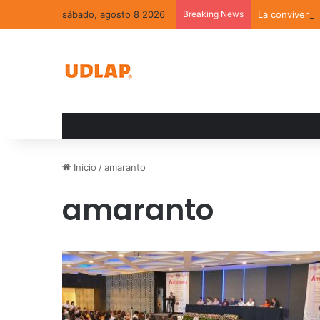
sábado, agosto 8 2026
Breaking News
La convivenci
Inicio
/
amaranto
amaranto