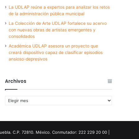
La UDLAP reúne a expertos para analizar los retos
de la administración pública municipal
La Colección de Arte UDLAP fortalece su acervo
con nuevas obras de artistas emergentes y
consolidados
Académica UDLAP asesora un proyecto que
creará dispositivo capaz de clasificar episodios
ansioso-depresivos
Archivos
Archivos
Puebla. C.P. 72810. México. Conmutador: 222 229 20 00 |