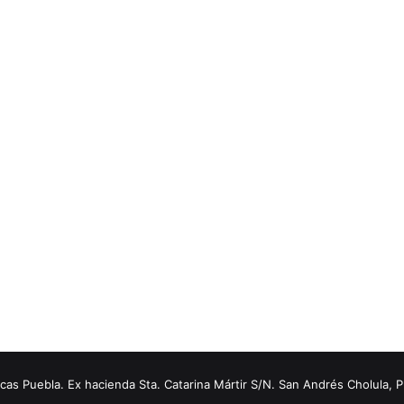
s Puebla. Ex hacienda Sta. Catarina Mártir S/N. San Andrés Cholula, 